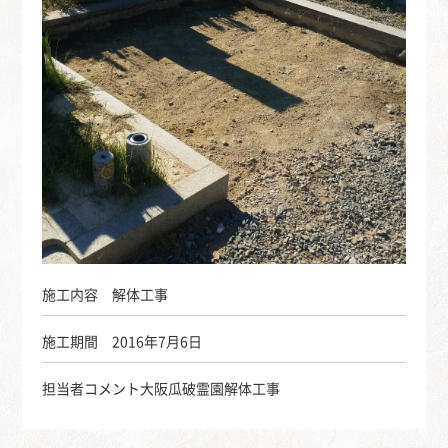
施工内容
解体工事
施工期間
2016年7月6日
担当者コメント
大阪瓜破霊園解体工事