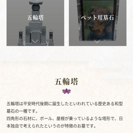
五輪塔
ペット用墓石
五輪塔
五輪塔は平安時代後期に誕生したといわれている歴史ある和型
墓石の一種です。
四角形の石材に、ボール、屋根が乗っているような塔形で、日
本独自で考えられたというのが特徴のお墓です。