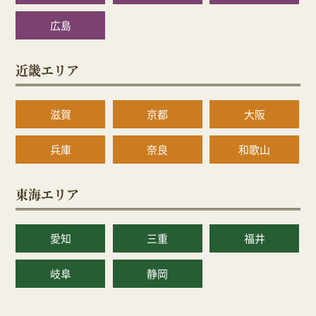
広島
近畿エリア
滋賀
京都
大阪
兵庫
奈良
和歌山
東海エリア
愛知
三重
福井
岐阜
静岡