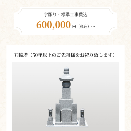
字彫り・標準工事費込
600,000
円（税込）～
五輪塔（50年以上のご先祖様をお祀り致します）