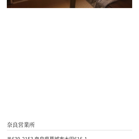
奈良営業所
〒639-2153 奈良県葛城市太田616-1